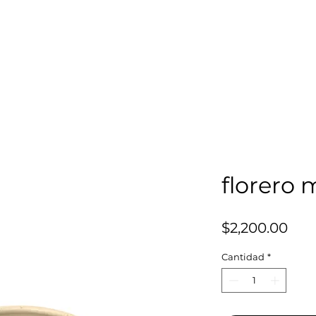
florero 
Pre
$2,200.00
Cantidad
*