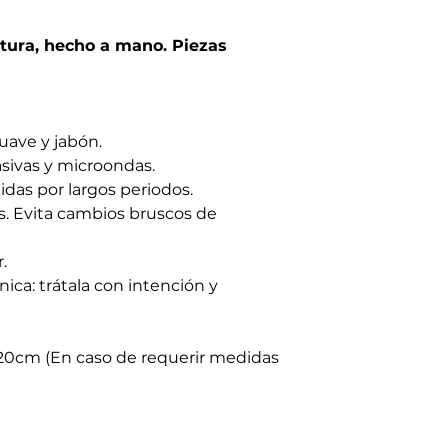
tura, hecho a mano. Piezas
uave y jabón.
brasivas y microondas.
idas por largos periodos.
es. Evita cambios bruscos de
.
nica: trátala con intención y
20cm (En caso de requerir medidas