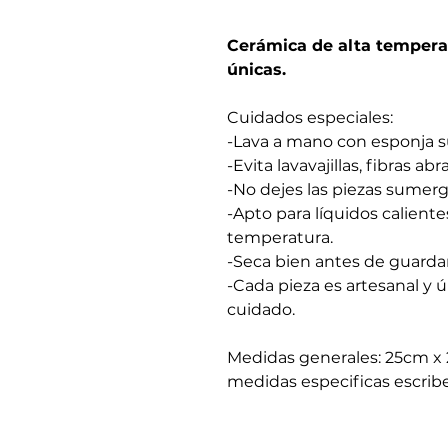
Cerámica de alta tempera
únicas.
Cuidados especiales:
-Lava a mano con esponja s
-Evita lavavajillas, fibras a
-No dejes las piezas sumerg
-Apto para líquidos calient
temperatura.
-Seca bien antes de guardar
-Cada pieza es artesanal y ú
cuidado.
Medidas generales: 25cm x 
medidas especificas escrib