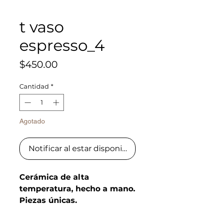
t vaso
espresso_4
Precio
$450.00
Cantidad
*
Agotado
Notificar al estar disponible
Cerámica de alta
temperatura, hecho a mano.
Piezas únicas.