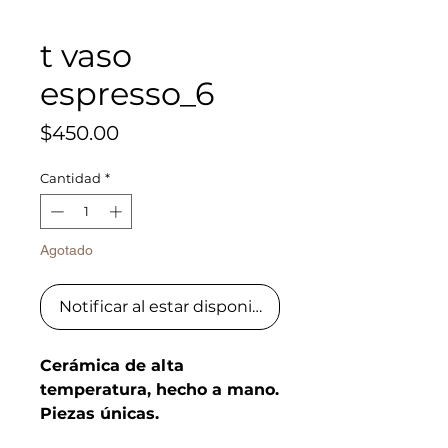
t vaso
espresso_6
Precio
$450.00
Cantidad
*
Agotado
Notificar al estar disponible
Cerámica de alta
temperatura, hecho a mano.
Piezas únicas.