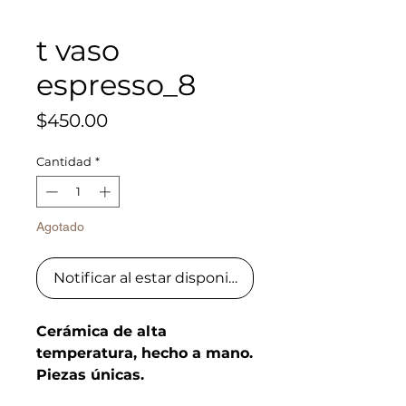
t vaso
espresso_8
Precio
$450.00
Cantidad
*
Agotado
Notificar al estar disponible
Cerámica de alta
temperatura, hecho a mano.
Piezas únicas.