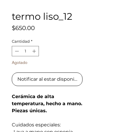
termo liso_12
Precio
$650.00
Cantidad
*
Agotado
Notificar al estar disponible
Cerámica de alta
temperatura, hecho a mano.
Piezas únicas.
Cuidados especiales:
-Lava a mano con esponja