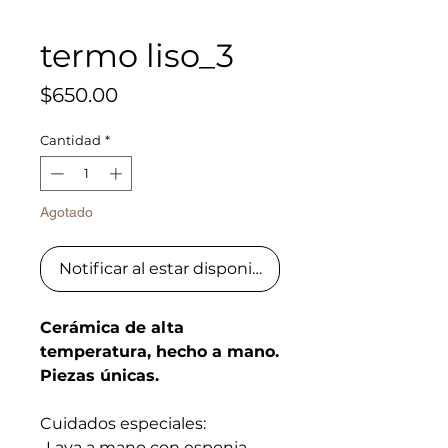
termo liso_3
Precio
$650.00
Cantidad
*
Agotado
Notificar al estar disponible
Cerámica de alta
temperatura, hecho a mano.
Piezas únicas.
Cuidados especiales:
-Lava a mano con esponja